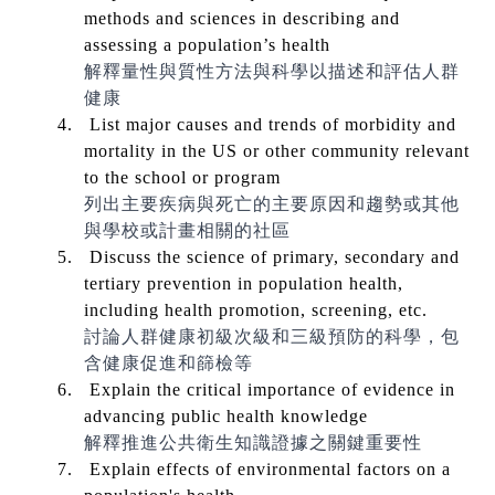
methods and sciences in describing and
assessing a population’s health
解釋量性與質性方法與科學以描述和評估人群
健康
4.
List major causes and trends of morbidity and
mortality in the US or other community relevant
to the school or program
列出主要疾病與死亡的主要原因和趨勢
或其他
與學校或計畫相關的社區
5.
Discuss the science of primary, secondary and
tertiary prevention in population health,
including health promotion, screening, etc.
討論人群健康初級次級和三級預防的科學，包
含健康促進和篩檢等
6.
Explain the critical importance of evidence in
advancing public health knowledge
解釋推進公共衛生知識證據之關鍵重要性
7.
Explain effects of environmental factors on a