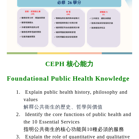
CEPH
核心能力
Foundational Public Health Knowledge
1.
Explain public health history, philosophy and
values
解釋公共衛生的歷史、哲學與價值
2.
Identify the core functions of public health and
the 10 Essential Services
指明公共衛生的核心功能與
10
種必須的服務
3.
Explain the role of quantitative and qualitative