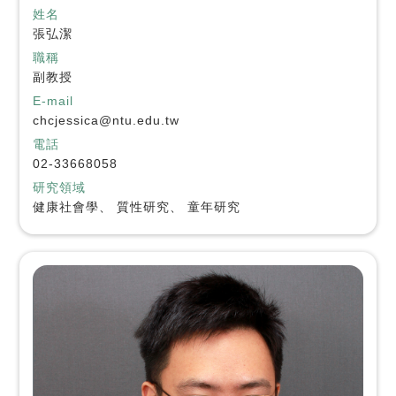
姓名
張弘潔
職稱
副教授
E-mail
chcjessica@ntu.edu.tw
電話
02-33668058
研究領域
健康社會學、 質性研究、 童年研究