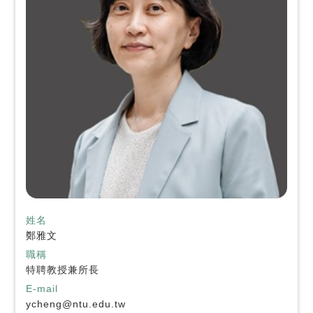
姓名
鄭雅文
職稱
特聘教授兼所長
E-mail
ycheng@ntu.edu.tw