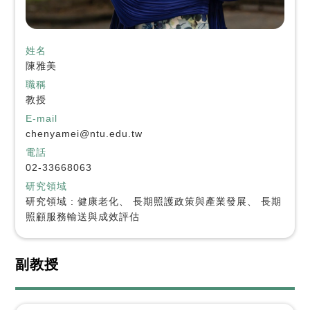
姓名
陳雅美
職稱
教授
E-mail
chenyamei@ntu.edu.tw
電話
02-33668063
研究領域
研究領域 : 健康老化、 長期照護政策與產業發展、 長期
照顧服務輸送與成效評估
副教授