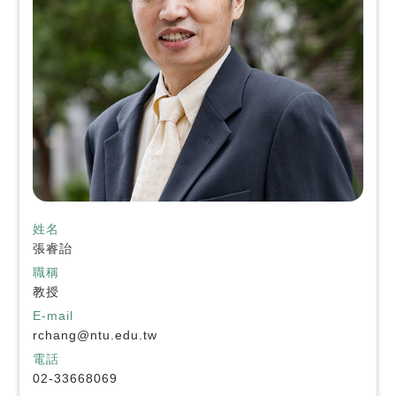
姓名
張睿詒
職稱
教授
E-mail
rchang@ntu.edu.tw
電話
02-33668069