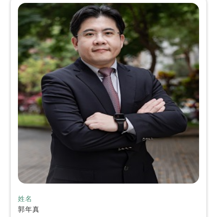
姓名
郭年真