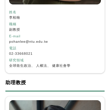
姓名
李柏翰
職稱
副教授
E-mail
pohanlee@ntu.edu.tw
電話
02-33668021
研究領域
全球衛生政治、 人權法、 健康社會學
助理教授