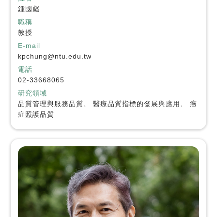
鍾國彪
職稱
教授
E-mail
kpchung@ntu.edu.tw
電話
02-33668065
研究領域
品質管理與服務品質、 醫療品質指標的發展與應用、 癌
症照護品質