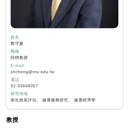
姓名
鄭守夏
職稱
特聘教授
E-mail
shcheng@ntu.edu.tw
電話
02-33668057
研究領域
衛生政策評估、 健康服務研究、 健康經濟學
教授