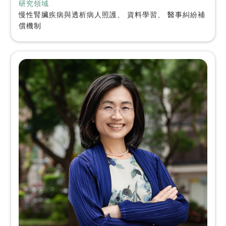
研究領域
慢性腎臟疾病與透析病人照護、 資料學習、 醫事糾紛補
償機制