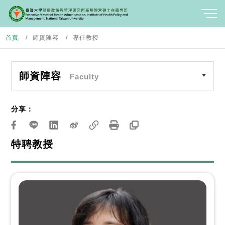
首頁
師資陣容
專任教授
師資陣容
Faculty
分享：
特聘教授