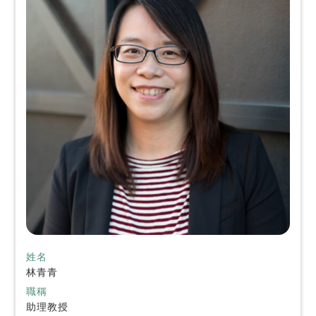
姓名
林青青
職稱
助理教授