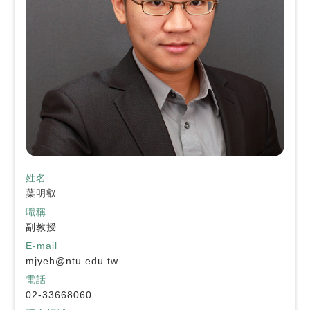
姓名
葉明叡
職稱
副教授
E-mail
mjyeh@ntu.edu.tw
電話
02-33668060