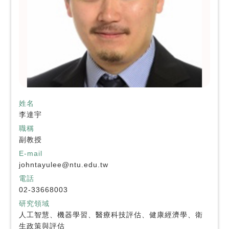
姓名
李達宇
職稱
副教授
E-mail
johntayulee@ntu.edu.tw
電話
02-33668003
研究領域
人工智慧、機器學習、醫療科技評估、健康經濟學、衛
生政策與評估