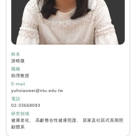
姓名
游曉微
職稱
助理教授
E-mail
yuhsiaowei@ntu.edu.tw
電話
02-33668093
研究領域
健康老化、 高齡整合性健康照護、 居家及社區式長期照
顧體系