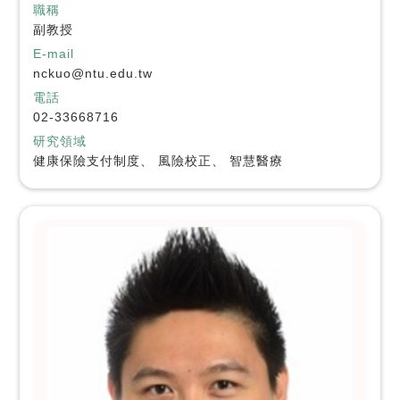
職稱
副教授
E-mail
nckuo@ntu.edu.tw
電話
02-33668716
研究領域
健康保險支付制度、 風險校正、 智慧醫療