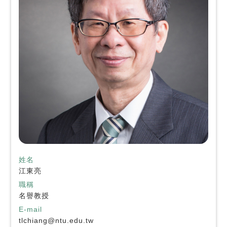
姓名
江東亮
職稱
名譽教授
E-mail
tlchiang@ntu.edu.tw