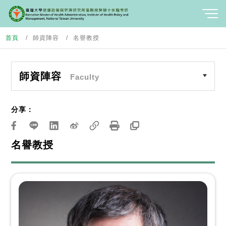
首頁
師資陣容
名譽教授
師資陣容
Faculty
分享：
名譽教授