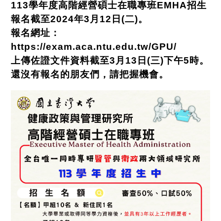
113學年度高階經營碩士在職專班EMHA招生
報名截至2024年3月12日(二)。
報名網址：
https://exam.aca.ntu.edu.tw/GPU/
上傳佐證文件資料截至3月13日(三)下午5時。
還沒有報名的朋友們，請把握機會。