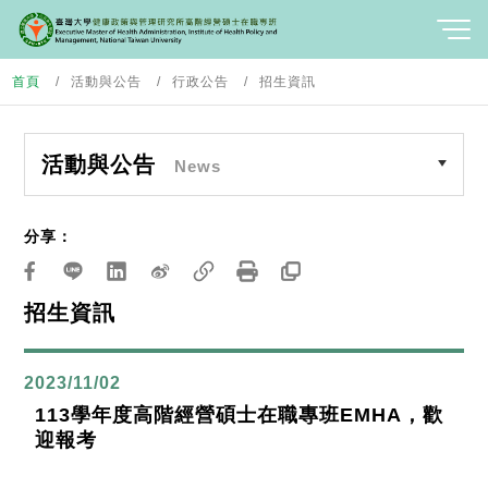
首頁
活動與公告
行政公告
招生資訊
活動與公告
News
分享：
招生資訊
2023/11/02
113學年度高階經營碩士在職專班EMHA，歡
迎報考