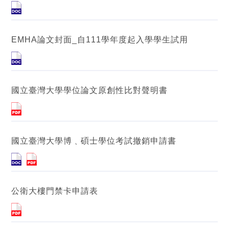
EMHA論文封面_自111學年度起入學學生試用
國立臺灣大學學位論文原創性比對聲明書
國立臺灣大學博﹑碩士學位考試撤銷申請書
公衛大樓門禁卡申請表