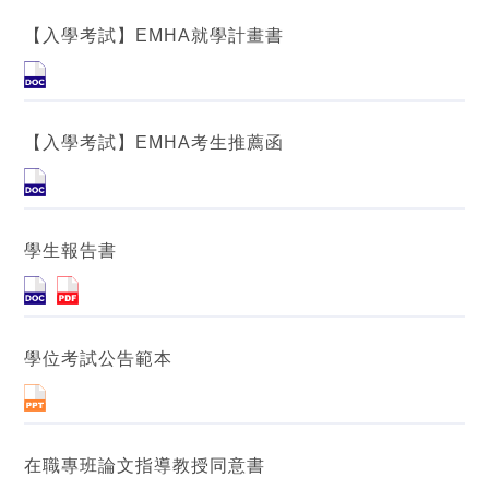
【入學考試】EMHA就學計畫書
【入學考試】EMHA考生推薦函
學生報告書
學位考試公告範本
在職專班論文指導教授同意書